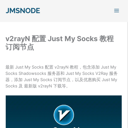
跳
至
内
容
v2rayN 配置 Just My Socks 教程
订阅节点
最新 Just My Socks 配置 v2rayN 教程，包含添加 Just My
Socks Shadowsocks 服务器和 Just My Socks V2Ray 服务
器，添加 Just My Socks 订阅节点，以及优惠购买 Just My
Socks 及 最新版 v2rayN 下载等。