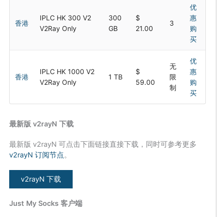
优
IPLC HK 300 V2
300
$
惠
香港
3
V2Ray Only
GB
21.00
购
买
优
无
IPLC HK 1000 V2
$
惠
香港
1 TB
限
V2Ray Only
59.00
购
制
买
最新版 v2rayN 下载
最新版 v2rayN 可点击下面链接直接下载，同时可参考更多
v2rayN 订阅节点
。
v2rayN 下载
Just My Socks 客户端