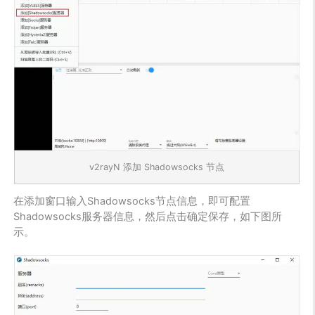
v2rayN 添加 Shadowsocks 节点
在添加窗口输入Shadowsocks节点信息，即可配置
Shadowsocks服务器信息，然后点击确定保存，如下图所
示。