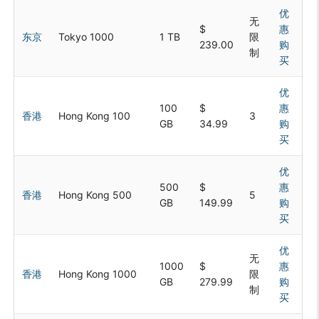
优
无
$
惠
东京
Tokyo 1000
1 TB
限
239.00
购
制
买
优
100
$
惠
香港
Hong Kong 100
3
GB
34.99
购
买
优
500
$
惠
香港
Hong Kong 500
5
GB
149.99
购
买
优
无
1000
$
惠
香港
Hong Kong 1000
限
GB
279.99
购
制
买