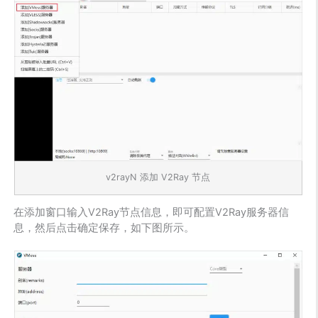
v2rayN 添加 V2Ray 节点
在添加窗口输入V2Ray节点信息，即可配置V2Ray服务器信
息，然后点击确定保存，如下图所示。