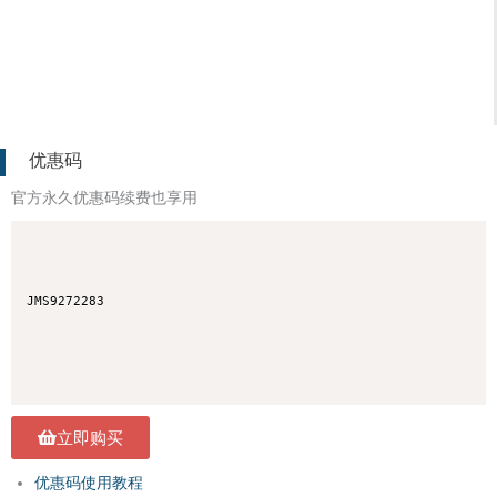
优惠码
官方永久优惠码续费也享用
JMS9272283
立即购买
优惠码使用教程