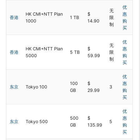
优
无
HK CMI+NTT Plan
$
惠
香港
1 TB
限
1000
14.90
购
制
买
优
无
HK CMI+NTT Plan
$
惠
香港
5 TB
限
5000
59.99
购
制
买
优
100
$
惠
东京
Tokyo 100
3
GB
29.99
购
买
优
500
$
惠
东京
Tokyo 500
5
GB
135.99
购
买