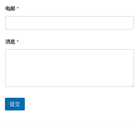
电邮
*
消息
*
提交